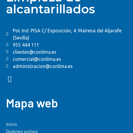
alcantarillados
Pol. Ind. PISA C/ Exposición, 4. Mairena del Aljarafe
(Sevilla)
955 444 111
clientes@conlima.es
comercial@conlima.es
administracion@conlima.es
Mapa web
Inicio
Quiénes somos