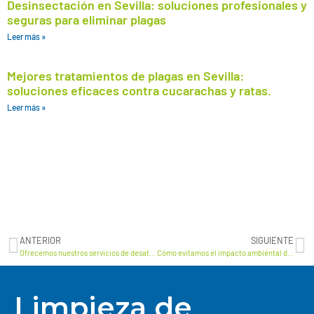
Desinsectación en Sevilla: soluciones profesionales y
seguras para eliminar plagas
Leer más »
Mejores tratamientos de plagas en Sevilla:
soluciones eficaces contra cucarachas y ratas.
Leer más »
ANTERIOR
SIGUIENTE
Ofrecemos nuestros servicios de desatascos urgentes para casetas
Cómo evitamos el impacto ambiental de generación de residuos en Sevilla
Limpieza de