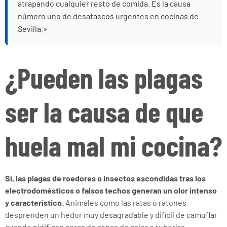
atrapando cualquier resto de comida. Es la causa
número uno de desatascos urgentes en cocinas de
Sevilla.»
¿Pueden las plagas
ser la causa de que
huela mal mi cocina?
Sí, las plagas de roedores o insectos escondidas tras los
electrodomésticos o falsos techos generan un olor intenso
y característico.
Animales como las ratas o ratones
desprenden un hedor muy desagradable y difícil de camuflar
cuando nidifican cerca de zonas de calor o tuberías.