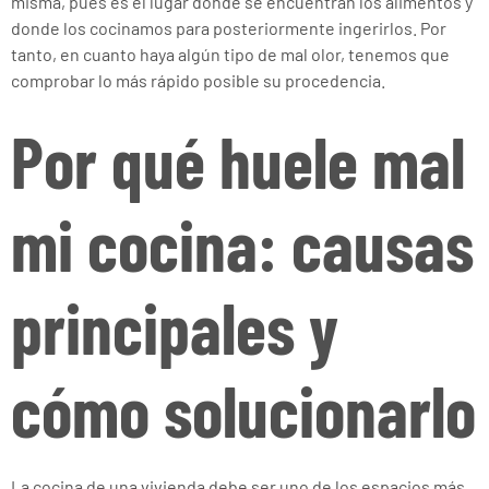
misma, pues es el lugar donde se encuentran los alimentos y
donde los cocinamos para posteriormente ingerirlos. Por
tanto, en cuanto haya algún tipo de mal olor, tenemos que
comprobar lo más rápido posible su procedencia.
Por qué huele mal
mi cocina: causas
principales y
cómo solucionarlo
La cocina de una vivienda debe ser uno de los espacios más