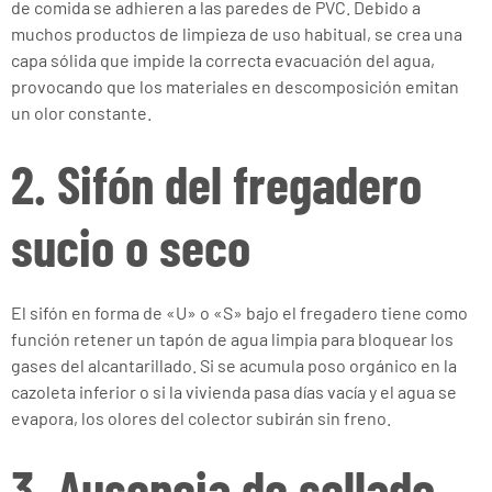
de comida se adhieren a las paredes de PVC. Debido a
muchos productos de limpieza de uso habitual, se crea una
capa sólida que impide la correcta evacuación del agua,
provocando que los materiales en descomposición emitan
un olor constante.
2. Sifón del fregadero
sucio o seco
El sifón en forma de «U» o «S» bajo el fregadero tiene como
función retener un tapón de agua limpia para bloquear los
gases del alcantarillado. Si se acumula poso orgánico en la
cazoleta inferior o si la vivienda pasa días vacía y el agua se
evapora, los olores del colector subirán sin freno.
3. Ausencia de sellado