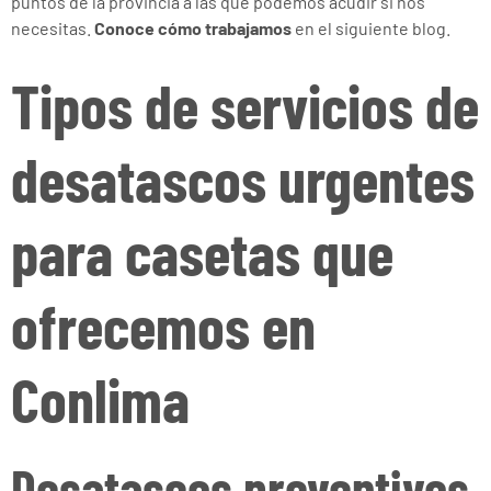
puntos de la provincia a las que podemos acudir si nos
necesitas.
Conoce cómo trabajamos
en el siguiente blog.
Tipos de servicios de
desatascos urgentes
para casetas que
ofrecemos en
Conlima
Desatascos preventivos