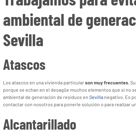
ambiental de generac
Sevilla
Atascos
Los atascos en una vivienda particular
son muy frecuentes.
Sue
porque se echan en el desagüe muchos elementos que si no se
ambiental de generación de residuos en
Sevilla
negativo. Es p
contactar con nosotros para ponerle solución o para realizar un
Alcantarillado