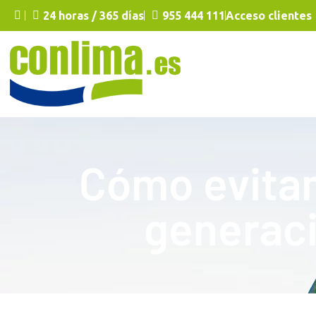
24 horas / 365 días
955 444 111
Acceso clientes
Cómo evitam
generaci