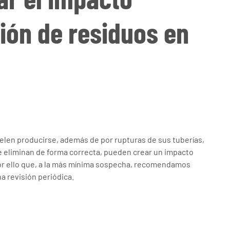
ión de residuos en
len producirse, además de por rupturas de sus tuberías,
 eliminan de forma correcta, pueden crear un impacto
or ello que, a la más mínima sospecha, recomendamos
a revisión periódica.