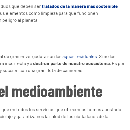
esiduos que deben ser
tratados de la manera más sostenible
 sus elementos como limpieza para que funcionen
peligro al planeta.
al de gran envergadura son las
aguas residuales
. Si no las
a incorrecta y a
destruir parte de nuestro ecosistema.
Es por
y succión con una gran flota de camiones.
del medioambiente
o que en todos los servicios que ofrecemos hemos apostado
iclaje y garantizamos la salud de los ciudadanos de la