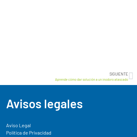
SIGUIENTE
Aprende cómo dar solución a un inodoro atascado
Avisos legales
Aviso Legal
Política de Privacidad