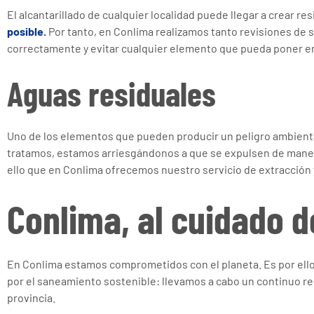
El alcantarillado de cualquier localidad puede llegar a crear r
posible.
Por tanto, en Conlima realizamos tanto revisiones de
correctamente y evitar cualquier elemento que pueda poner en 
Aguas residuales
Uno de los elementos que pueden producir un peligro ambient
tratamos, estamos arriesgándonos a que se expulsen de maner
ello que en Conlima ofrecemos nuestro servicio de extracción 
Conlima, al cuidado 
En Conlima estamos comprometidos con el planeta. Es por ell
por el saneamiento sostenible: llevamos a cabo un continuo rec
provincia.