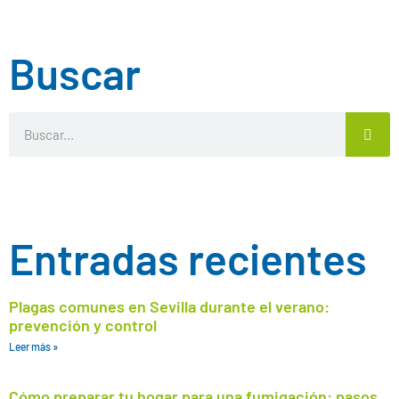
Buscar
Entradas recientes
Plagas comunes en Sevilla durante el verano:
prevención y control
Leer más »
Cómo preparar tu hogar para una fumigación: pasos