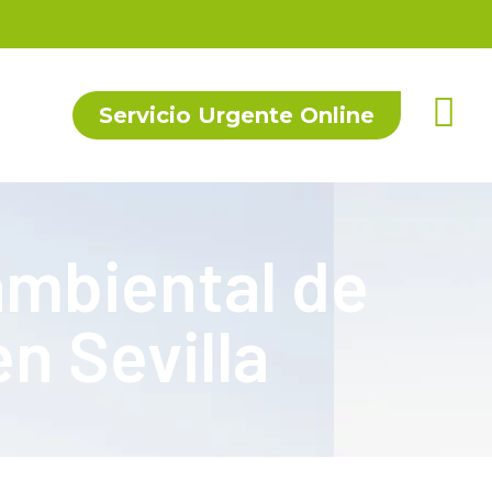
Servicio Urgente Online
ambiental de
n Sevilla