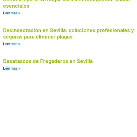
esenciales
Leer más »
Desinsectación en Sevilla: soluciones profesionales y
seguras para eliminar plagas
Leer más »
Desatascos de Fregaderos en Sevilla
Leer más »