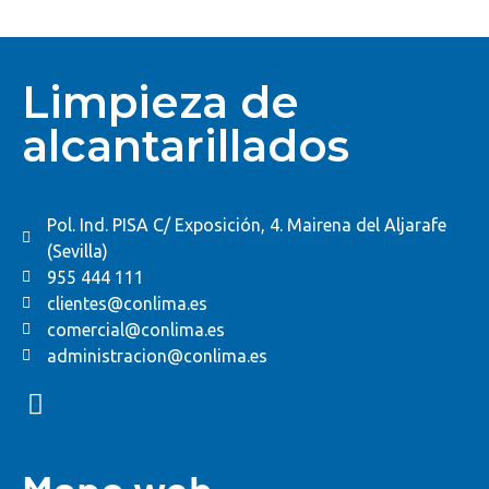
Limpieza de
alcantarillados
Pol. Ind. PISA C/ Exposición, 4. Mairena del Aljarafe
(Sevilla)
955 444 111
clientes@conlima.es
comercial@conlima.es
administracion@conlima.es