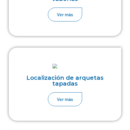
Ver más
Localización de arquetas
tapadas
Ver más