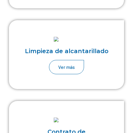
Limpieza de alcantarillado
Ver más
Contrato de