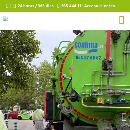
24 horas / 365 días
955 444 111
Acceso clientes