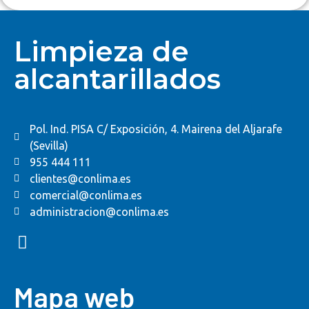
Limpieza de
alcantarillados
Pol. Ind. PISA C/ Exposición, 4. Mairena del Aljarafe
(Sevilla)
955 444 111
clientes@conlima.es
comercial@conlima.es
administracion@conlima.es
Mapa web