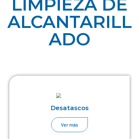
LIMPIEZA DE
MÁS INFORMACIÓN
ALCANTARILL
ADO
Desatascos
Ver más