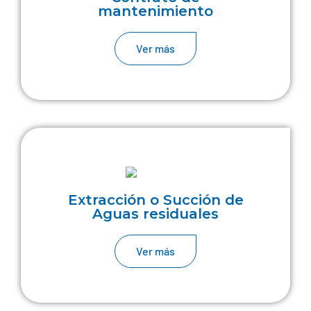
mantenimiento
Ver más
Extracción o Succión de
Aguas residuales
Ver más