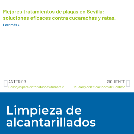
Mejores tratamientos de plagas en Sevilla:
soluciones eficaces contra cucarachas y ratas.
Leer más »
ANTERIOR
SIGUIENTE
Consejos para evitar atascos durante este invierno
Calidad y certificaciones de Conlima
Limpieza de
alcantarillados