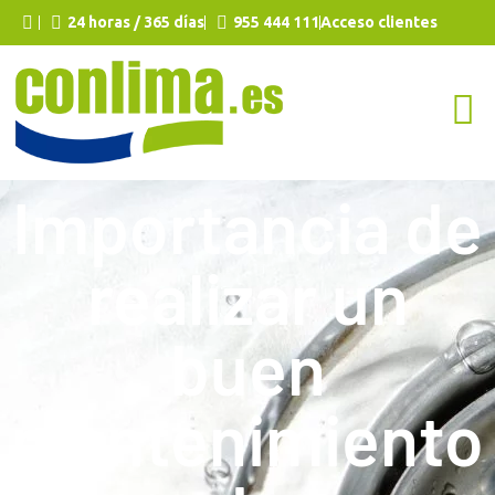
24 horas / 365 días
955 444 111
Acceso clientes
Importancia de
realizar un
buen
mantenimiento