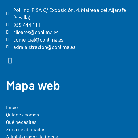
Pol. Ind. PISA C/ Exposición, 4. Mairena del Aljarafe
(Sevilla)
955 444 111
clientes@conlima.es
comercial@conlima.es
administracion@conlima.es
Mapa web
Inicio
Quiénes somos
Qué necesitas
Zona de abonados
Administrador de fincas