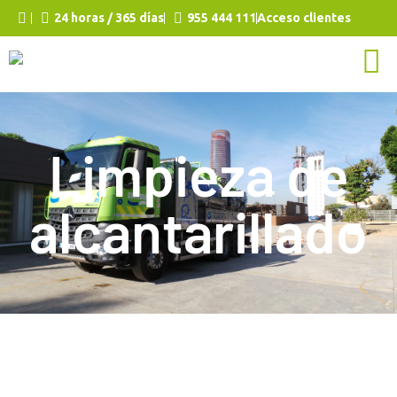
24 horas / 365 días
955 444 111
Acceso clientes
Limpieza de
alcantarillado