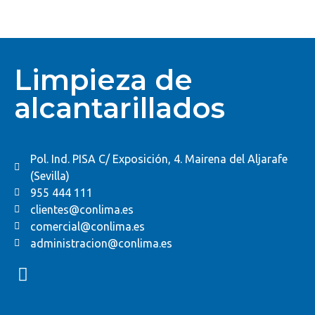
Limpieza de
alcantarillados
Pol. Ind. PISA C/ Exposición, 4. Mairena del Aljarafe
(Sevilla)
955 444 111
clientes@conlima.es
comercial@conlima.es
administracion@conlima.es