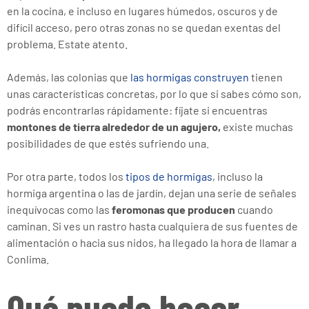
en la cocina, e incluso en lugares húmedos, oscuros y de
difícil acceso, pero otras zonas no se quedan exentas del
problema. Estate atento.
Además, las colonias que
las hormigas construyen
tienen
unas características concretas, por lo que si sabes cómo son,
podrás encontrarlas rápidamente: fíjate si encuentras
montones de tierra alrededor de un agujero,
existe muchas
posibilidades de que estés sufriendo una.
Por otra parte, todos los
tipos de hormigas
, incluso la
hormiga argentina o las de jardín, dejan una serie de señales
inequívocas como las
feromonas que producen
cuando
caminan. Si ves un rastro hasta cualquiera de sus fuentes de
alimentación o hacia sus nidos, ha llegado la hora de llamar a
Conlima.
Qué puedo hacer