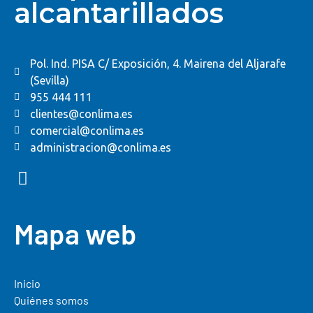
alcantarillados
Pol. Ind. PISA C/ Exposición, 4. Mairena del Aljarafe
(Sevilla)
955 444 111
clientes@conlima.es
comercial@conlima.es
administracion@conlima.es
Mapa web
Inicio
Quiénes somos