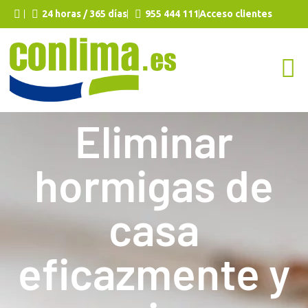
24 horas / 365 días
955 444 111
Acceso clientes
Eliminar
hormigas de
casa
eficazmente y