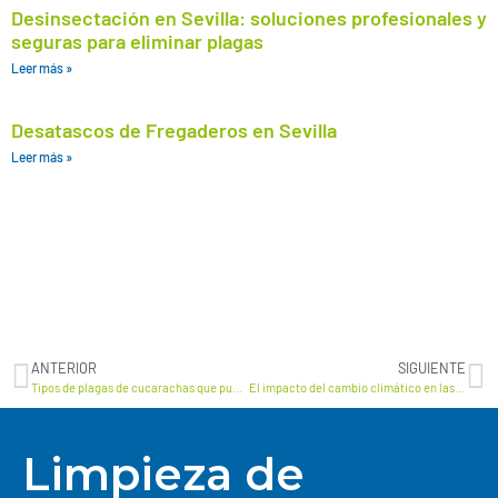
Desinsectación en Sevilla: soluciones profesionales y
seguras para eliminar plagas
Leer más »
Desatascos de Fregaderos en Sevilla
Leer más »
ANTERIOR
SIGUIENTE
Tipos de plagas de cucarachas que pueden ser el terror de tu hogar
El impacto del cambio climático en las plagas es una realidad
Limpieza de