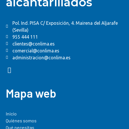
alcantarillados
Pol. Ind. PISA C/ Exposición, 4. Mairena del Aljarafe
(Sevilla)
955 444 111
clientes@conlima.es
comercial@conlima.es
administracion@conlima.es
Mapa web
Inicio
Quiénes somos
Qué necesitas