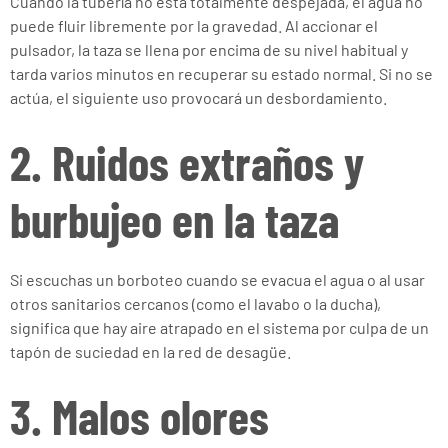
Cuando la tubería no está totalmente despejada, el agua no
puede fluir libremente por la gravedad. Al accionar el
pulsador, la taza se llena por encima de su nivel habitual y
tarda varios minutos en recuperar su estado normal. Si no se
actúa, el siguiente uso provocará un desbordamiento.
2. Ruidos extraños y
burbujeo en la taza
Si escuchas un borboteo cuando se evacua el agua o al usar
otros sanitarios cercanos (como el lavabo o la ducha),
significa que hay aire atrapado en el sistema por culpa de un
tapón de suciedad en la red de desagüe.
3. Malos olores