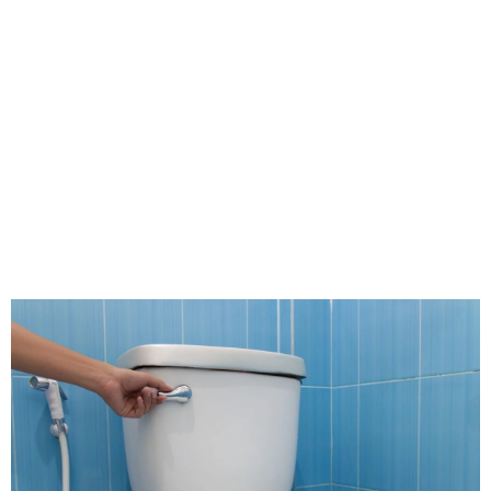
WC: Guía y
soluciones
rápidas