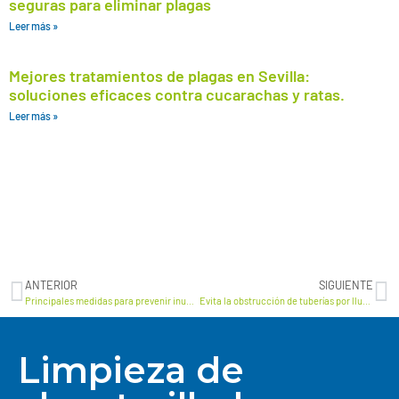
seguras para eliminar plagas
Leer más »
Mejores tratamientos de plagas en Sevilla:
soluciones eficaces contra cucarachas y ratas.
Leer más »
ANTERIOR
SIGUIENTE
Principales medidas para prevenir inundaciones en nuestro hogar
Evita la obstrucción de tuberías por lluvia
Limpieza de