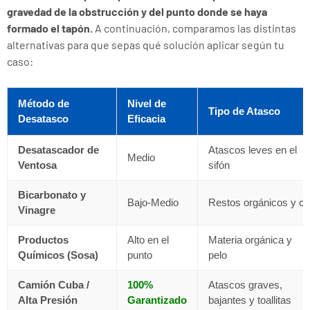
gravedad de la obstrucción y del punto donde se haya
formado el tapón.
A continuación, comparamos las distintas
alternativas para que sepas qué solución aplicar según tu
caso:
Método de
Nivel de
Tipo de Atasco
Desatasco
Eficacia
Desatascador de
Atascos leves en el
Medio
Ventosa
sifón
Bicarbonato y
Bajo-Medio
Restos orgánicos y ca
Vinagre
Productos
Alto en el
Materia orgánica y
Químicos (Sosa)
punto
pelo
Camión Cuba /
100%
Atascos graves,
Alta Presión
Garantizado
bajantes y toallitas