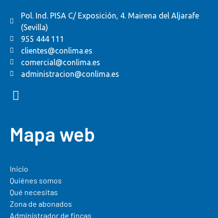
Pol. Ind. PISA C/ Exposición, 4. Mairena del Aljarafe
(Sevilla)
955 444 111
clientes@conlima.es
comercial@conlima.es
administracion@conlima.es
Mapa web
Inicio
Quiénes somos
Qué necesitas
Zona de abonados
Administrador de fincas