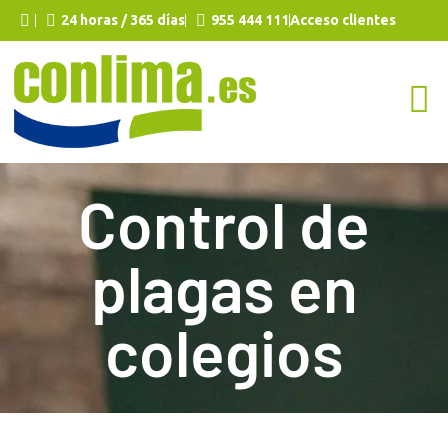
24 horas / 365 días
955 444 111
Acceso clientes
Control de
plagas en
colegios