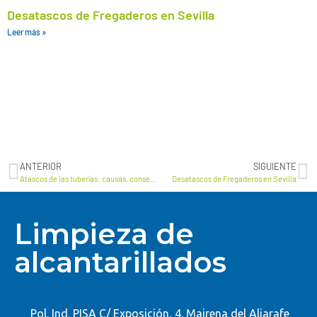
Desatascos de Fregaderos en Sevilla
Leer más »
ANTERIOR
SIGUIENTE
Atascos de las tuberías: causas, consecuencias y soluciones
Desatascos de Fregaderos en Sevilla
Limpieza de
alcantarillados
Pol. Ind. PISA C/ Exposición, 4. Mairena del Aljarafe