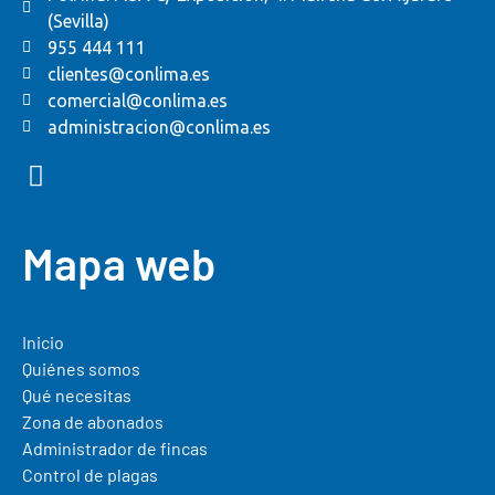
(Sevilla)
955 444 111
clientes@conlima.es
comercial@conlima.es
administracion@conlima.es
Mapa web
Inicio
Quiénes somos
Qué necesitas
Zona de abonados
Administrador de fincas
Control de plagas