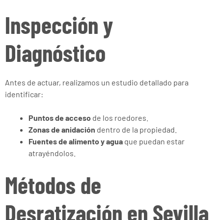
Inspección y
Diagnóstico
Antes de actuar, realizamos un estudio detallado para
identificar:
Puntos de acceso
de los roedores.
Zonas de anidación
dentro de la propiedad.
Fuentes de alimento y agua
que puedan estar
atrayéndolos.
Métodos de
Desratización en Sevilla