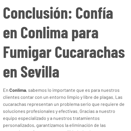
Conclusión: Confía
en Conlima para
Fumigar Cucarachas
en Sevilla
En
Conlima
, sabemos lo importante que es para nuestros
clientes contar con un entorno limpio y libre de plagas. Las
cucarachas representan un problema serio que requiere de
soluciones profesionales y efectivas. Gracias a nuestro
equipo especializado y a nuestros tratamientos
personalizados, garantizamos la eliminación de las