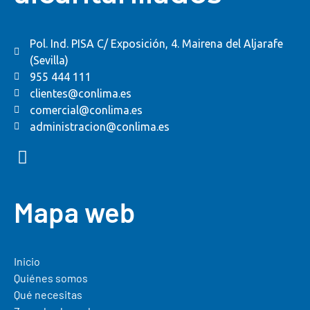
Pol. Ind. PISA C/ Exposición, 4. Mairena del Aljarafe
(Sevilla)
955 444 111
clientes@conlima.es
comercial@conlima.es
administracion@conlima.es
Mapa web
Inicio
Quiénes somos
Qué necesitas