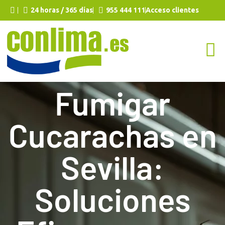
24 horas / 365 días
955 444 111
Acceso clientes
Fumigar
Cucarachas en
Sevilla:
Soluciones