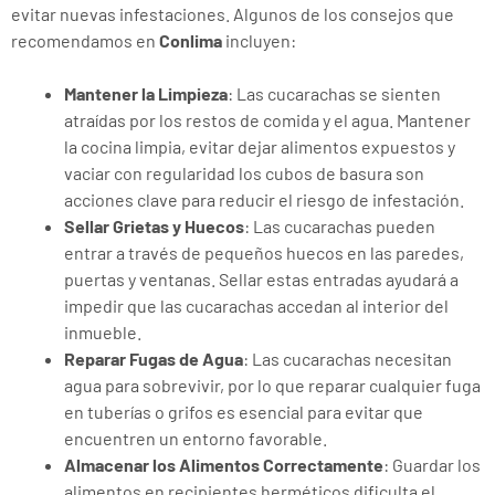
evitar nuevas infestaciones. Algunos de los consejos que
recomendamos en
Conlima
incluyen:
Mantener la Limpieza
: Las cucarachas se sienten
atraídas por los restos de comida y el agua. Mantener
la cocina limpia, evitar dejar alimentos expuestos y
vaciar con regularidad los cubos de basura son
acciones clave para reducir el riesgo de infestación.
Sellar Grietas y Huecos
: Las cucarachas pueden
entrar a través de pequeños huecos en las paredes,
puertas y ventanas. Sellar estas entradas ayudará a
impedir que las cucarachas accedan al interior del
inmueble.
Reparar Fugas de Agua
: Las cucarachas necesitan
agua para sobrevivir, por lo que reparar cualquier fuga
en tuberías o grifos es esencial para evitar que
encuentren un entorno favorable.
Almacenar los Alimentos Correctamente
: Guardar los
alimentos en recipientes herméticos dificulta el