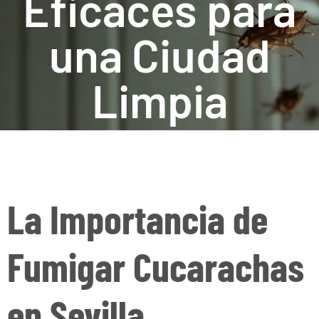
Eficaces para
una Ciudad
Limpia
La Importancia de
Fumigar Cucarachas
en Sevilla