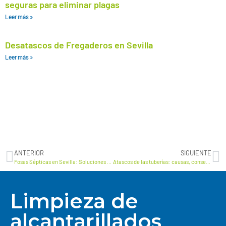
seguras para eliminar plagas
Leer más »
Desatascos de Fregaderos en Sevilla
Leer más »
ANTERIOR
SIGUIENTE
Fosas Sépticas en Sevilla: Soluciones Eficaces para el Tratamiento de Aguas Residuales
Atascos de las tuberías: causas, consecuencias y soluciones
Limpieza de
alcantarillados